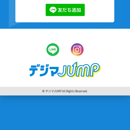
© デジマJUMP All Rights Reserved.